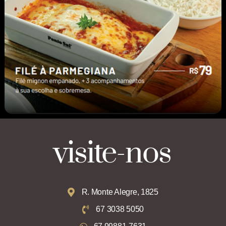
visite-nos
R. Monte Alegre, 1825
67 3038 5050