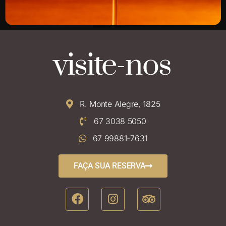
visite-nos
R. Monte Alegre, 1825
67 3038 5050
67 99881-7631
FAÇA SUA RESERVA